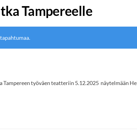
tka Tampereelle
 tapahtumaa.
ka Tampereen työväen teatteriin 5.12.2025 näytelmään Hel