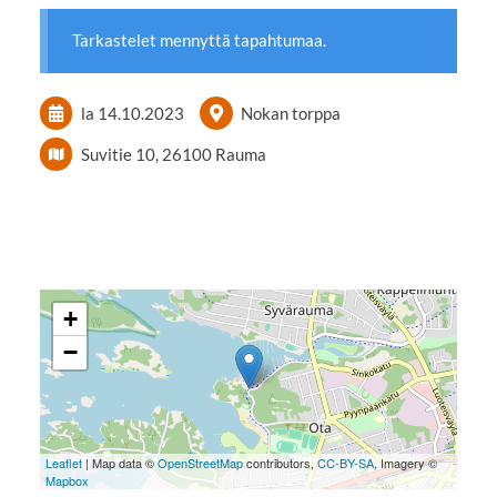
Tarkastelet mennyttä tapahtumaa.
la 14.10.2023
Nokan torppa
Suvitie 10, 26100 Rauma
+
−
Leaflet
| Map data ©
OpenStreetMap
contributors,
CC-BY-SA
, Imagery ©
Mapbox