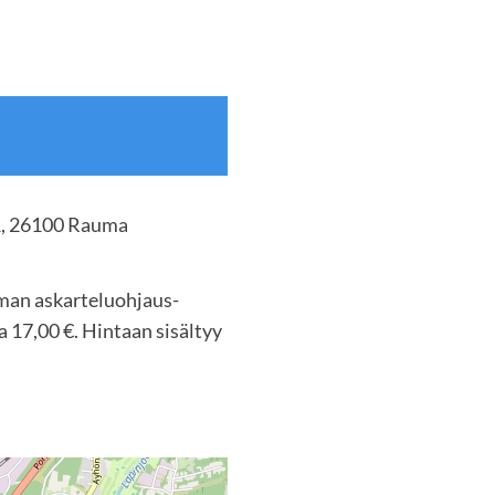
1, 26100 Rauma
uman askarteluohjaus-
a 17,00 €. Hintaan sisältyy