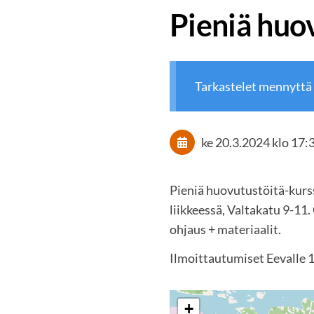
Pieniä huo
Tarkastelet mennyttä
ke 20.3.2024
klo 17:
Pieniä huovutustöitä-kurss
liikkeessä, Valtakatu 9-11.
ohjaus + materiaalit.
Ilmoittautumiset Eevalle 
+