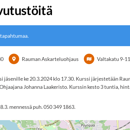
vutustöitä
 tapahtumaa.
30
Rauman Askarteluohjaus
Valtakatu 9-1
i jäsenille ke 20.3.2024 klo 17.30. Kurssi järjestetään Ra
 Ohjaajana Johanna Laakeristo. Kurssin kesto 3 tuntia, hint
18.3. mennessä puh. 050 349 1863.