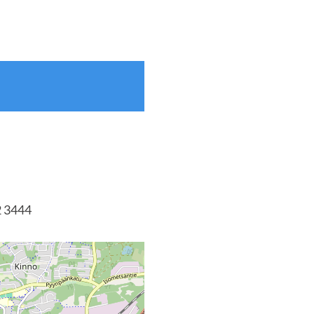
2 3444