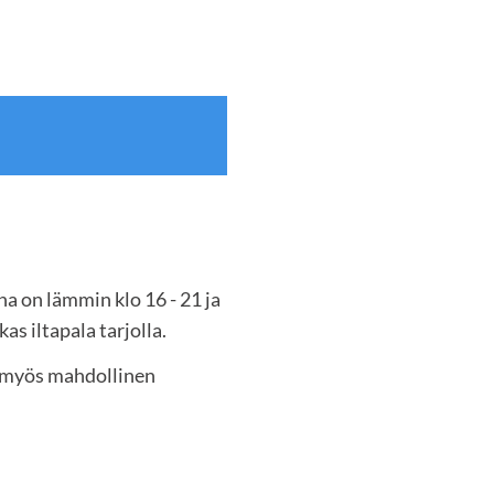
na on lämmin klo 16 - 21 ja
s iltapala tarjolla.
ro myös mahdollinen