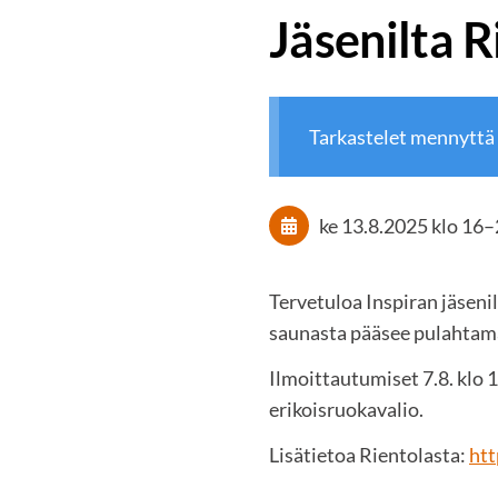
Jäsenilta R
Tarkastelet mennyttä
ke 13.8.2025
klo 16
–
Tervetuloa Inspiran jäsenil
saunasta pääsee pulahtamaa
Ilmoittautumiset 7.8. klo 
erikoisruokavalio.
Lisätietoa Rientolasta:
htt