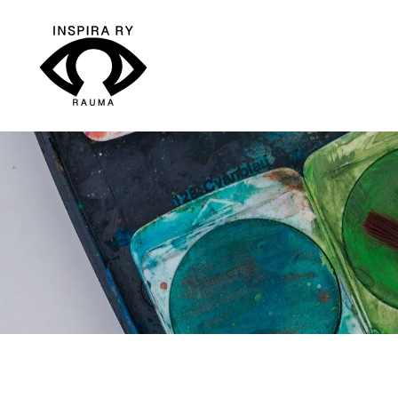
Siirry
sivun
sisältöön
Inspira ry